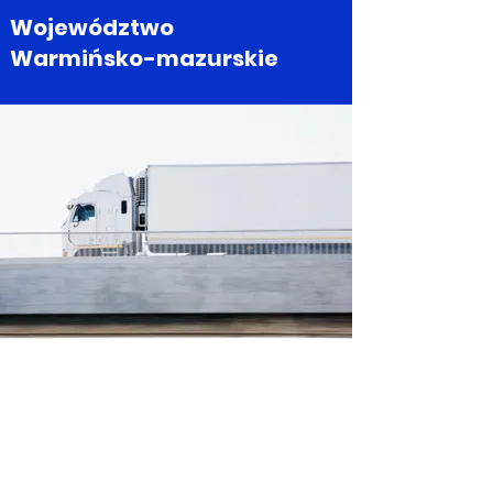
Województwo
Warmińsko-mazurskie
Województwo
Wielkopolskie