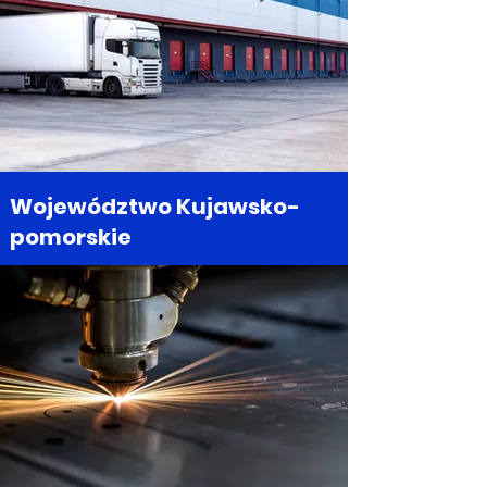
Województwo Kujawsko-
pomorskie