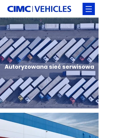
Autoryzowana sieć serwisowa