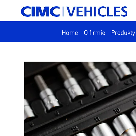
Home
O firmie
Produkty