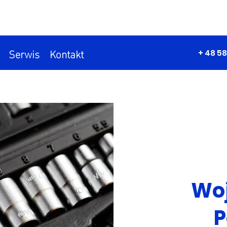
Serwis
Kontakt
+ 48 58
Wo
P