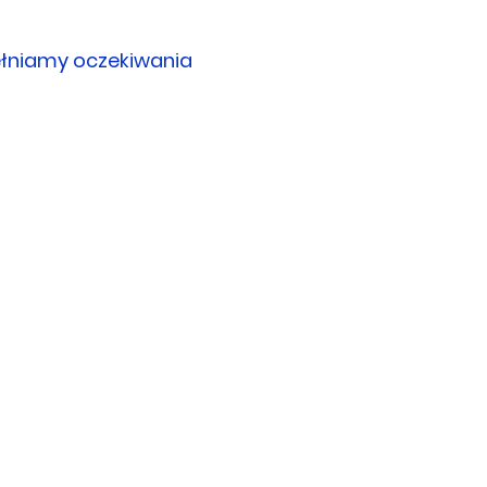
łniamy oczekiwania