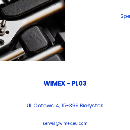
Spe
WIMEX – PL03
Ul. Octowa 4, 15-399 Białystok
serwis@wimex.eu.com